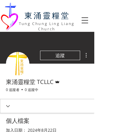
​東涌靈糧堂
Tung Chung Ling Liang
Church
更多動作
追蹤
管理員
東涌靈糧堂 TCLLC
0 追蹤者
0 追蹤中
個人檔案
加入日期： 2024年8月22日