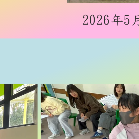
​2026