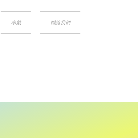
奉獻
聯絡我們