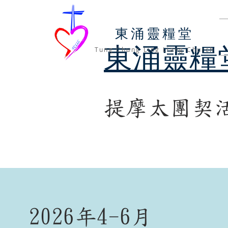
​東涌靈糧堂
東涌靈糧
Tung Chung Ling Liang Church
提摩太團契
2026年4-6月