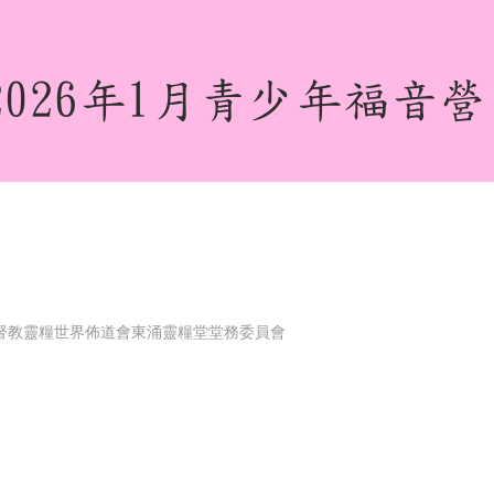
2026年1月青少年福音營
基督教靈糧世界佈道會東涌靈糧堂堂務委員會