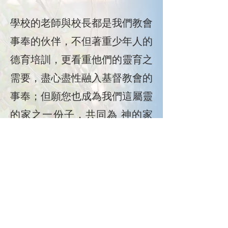
學校的老師與校長都是我們教會
事奉的伙伴，不但著重少年人的
德育培訓，更看重他們的靈育之
需要，盡心盡性融入基督教會的
事奉；但願您也成為我們這屬靈
的家之一份子，共同為 神的家
同心努力，建立這屬 神的國
度。
​東涌靈糧堂