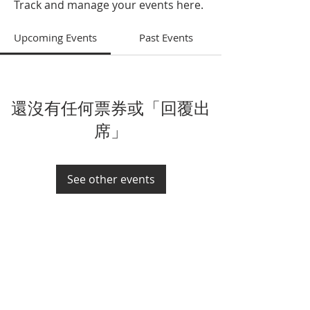
Track and manage your events here.
Upcoming Events
Past Events
還沒有任何票券或「回覆出
席」
See other events
​東涌靈糧堂
Tung Chung Ling Liang Church
​地址：大嶼山東涌文東路35號靈糧堂