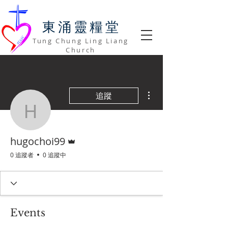
​東涌靈糧堂
Tung Chung Ling Liang
Church
更多動作
追蹤
hugochoi99
管理員
hugochoi99
0 追蹤者
0 追蹤中
Events